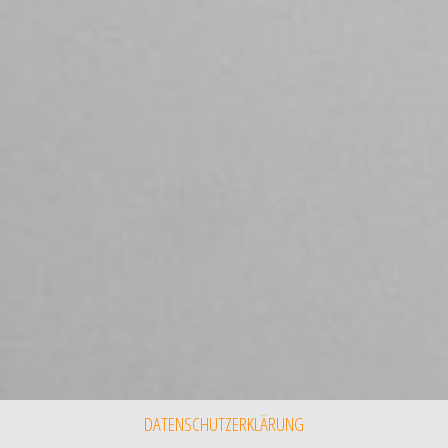
DATENSCHUTZERKLÄRUNG