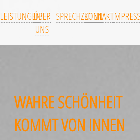
LEISTUNGEN
ÜBER
SPRECHZEITEN
KONTAKT
IMPRES
UNS
WAHRE SCHÖNHEIT
KOMMT VON INNEN